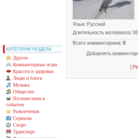
Язык
: Русский
Длительность материала
: 0
Всего комментариев
:
0
КАТЕГОРИИ РАЗДЕЛА
Добавлять комментари
Другое
Компьютерные игры
[
Ре
Красота и здоровье
Люди и блоги
Музыка
Общество
Путешествия и
события
Развлечения
Сериалы
Спорт
Транспорт