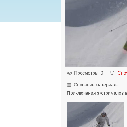
Просмотры
: 0
Сно
Описание материала
:
Приключения экстрималов в