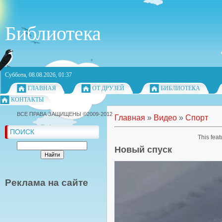
Библиотека
Суббота, 08.08.2026, 01:37
ГЛАВНАЯ
ОТ ДРУЗЕЙ
БИБЛИОТЕКА
КОНТАКТЫ
ВСЕ ПРАВА ЗАЩИЩЕНЫ ©2009-2012
Главная
»
Видео
»
Спорт
ПОИСК
This feat
Новый спуск
Реклама на сайте