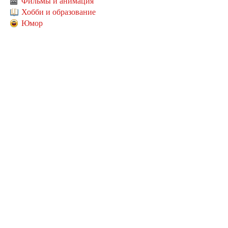
Фильмы и анимация
Хобби и образование
Юмор