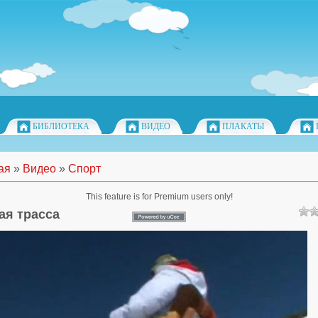
БИБЛИОТЕКА
ВИДЕО
ПЛАКАТЫ
ая
»
Видео
»
Спорт
This feature is for Premium users only!
ая трасса