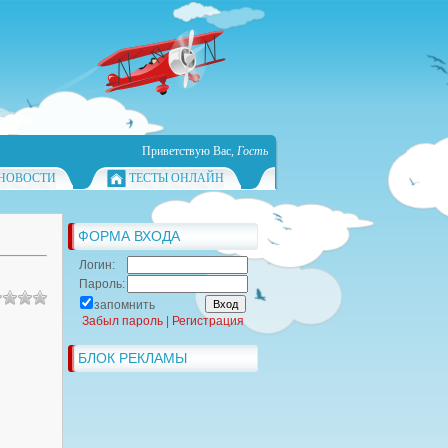
Приветствую Вас
,
Гость
НОВОСТИ
ТЕСТЫ ОНЛАЙН
ФОРМА ВХОДА
Логин:
Пароль:
запомнить
Забыл пароль
|
Регистрация
БЛОК РЕКЛАМЫ