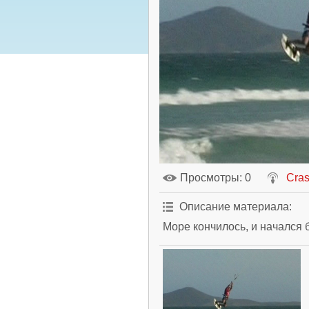
Просмотры
: 0
Cra
Описание материала
:
Море кончилось, и начался б