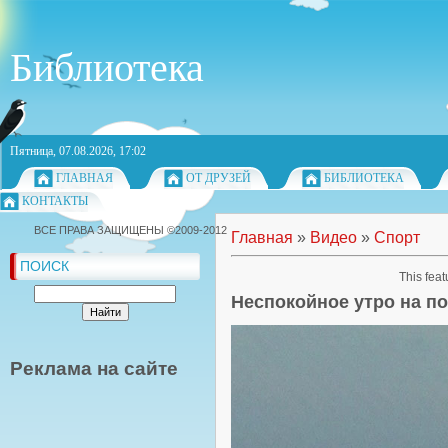
Библиотека
Пятница, 07.08.2026, 17:02
ГЛАВНАЯ
ОТ ДРУЗЕЙ
БИБЛИОТЕКА
КОНТАКТЫ
ВСЕ ПРАВА ЗАЩИЩЕНЫ ©2009-2012
Главная
»
Видео
»
Спорт
ПОИСК
This feat
Неспокойное утро на п
Реклама на сайте