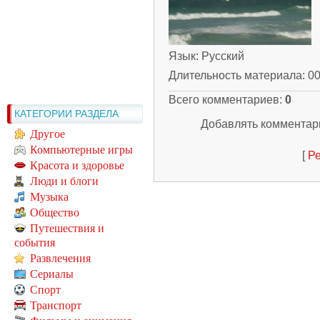
Язык
: Русский
Длительность материала
: 0
Всего комментариев
:
0
КАТЕГОРИИ РАЗДЕЛА
Добавлять комментари
Другое
Компьютерные игры
[
Ре
Красота и здоровье
Люди и блоги
Музыка
Общество
Путешествия и
события
Развлечения
Сериалы
Спорт
Транспорт