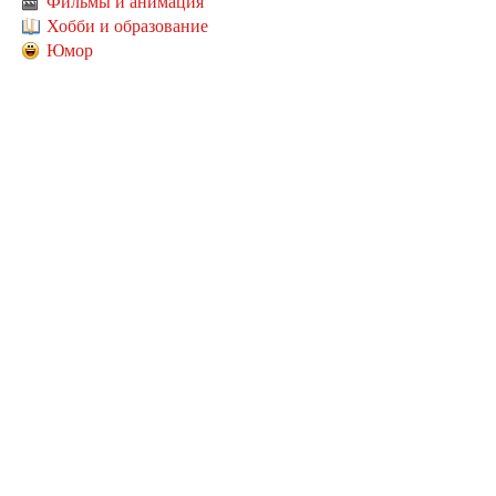
Фильмы и анимация
Хобби и образование
Юмор