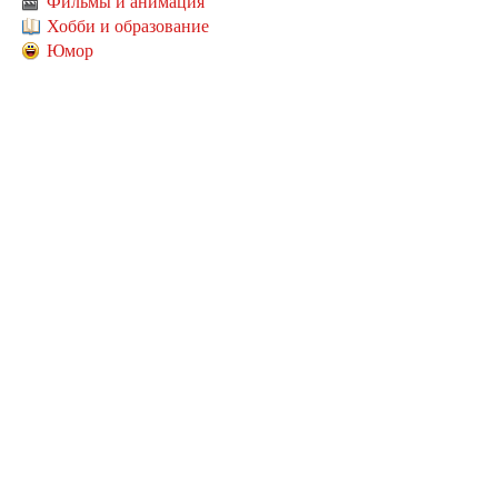
Фильмы и анимация
Хобби и образование
Юмор