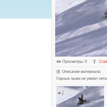
Просмотры
: 0
Cra
Описание материала
:
Горные лыжи не умеют летат