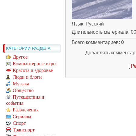
Язык
: Русский
Длительность материала
: 0
Всего комментариев
:
0
КАТЕГОРИИ РАЗДЕЛА
Добавлять комментари
Другое
Компьютерные игры
[
Ре
Красота и здоровье
Люди и блоги
Музыка
Общество
Путешествия и
события
Развлечения
Сериалы
Спорт
Транспорт