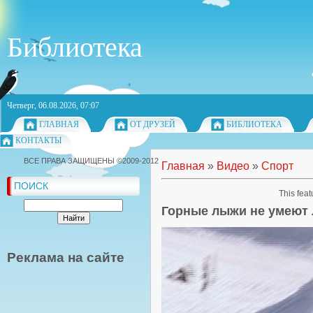
Библиотека
Четверг, 06.08.2026, 07:07
ГЛАВНАЯ
ОТ ДРУЗЕЙ
БИБЛИОТЕКА
КОНТАКТЫ
ВСЕ ПРАВА ЗАЩИЩЕНЫ ©2009-2012
Главная
»
Видео
»
Спорт
ПОИСК
This feat
Горные лыжи не умеют 
Реклама на сайте