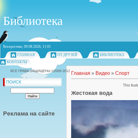
Библиотека
Воскресенье, 09.08.2026, 11:01
ГЛАВНАЯ
ОТ ДРУЗЕЙ
БИБЛИОТЕКА
КОНТАКТЫ
ВСЕ ПРАВА ЗАЩИЩЕНЫ ©2009-2012
Главная
»
Видео
»
Спорт
ПОИСК
This feat
Жестокая вода
Реклама на сайте