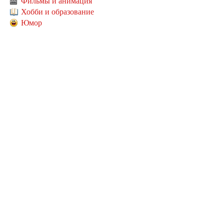
Фильмы и анимация
Хобби и образование
Юмор