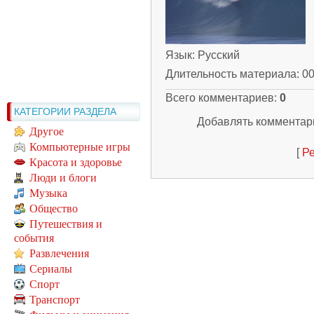
Язык
: Русский
Длительность материала
: 0
Всего комментариев
:
0
КАТЕГОРИИ РАЗДЕЛА
Добавлять комментари
Другое
Компьютерные игры
[
Ре
Красота и здоровье
Люди и блоги
Музыка
Общество
Путешествия и
события
Развлечения
Сериалы
Спорт
Транспорт