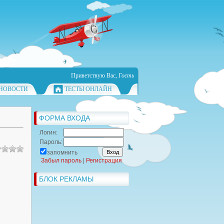
Приветствую Вас
,
Гость
НОВОСТИ
ТЕСТЫ ОНЛАЙН
ФОРМА ВХОДА
Логин:
Пароль:
запомнить
Забыл пароль
|
Регистрация
БЛОК РЕКЛАМЫ