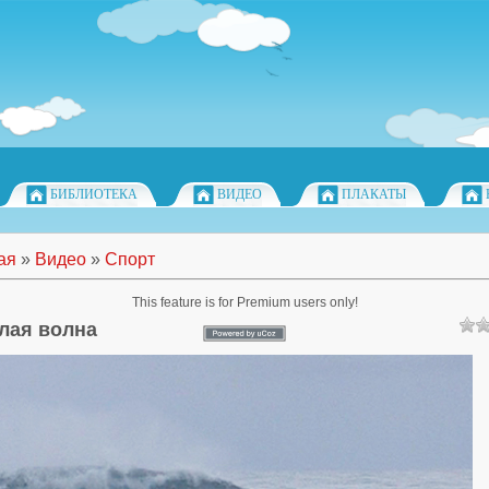
БИБЛИОТЕКА
ВИДЕО
ПЛАКАТЫ
ая
»
Видео
»
Спорт
This feature is for Premium users only!
лая волна