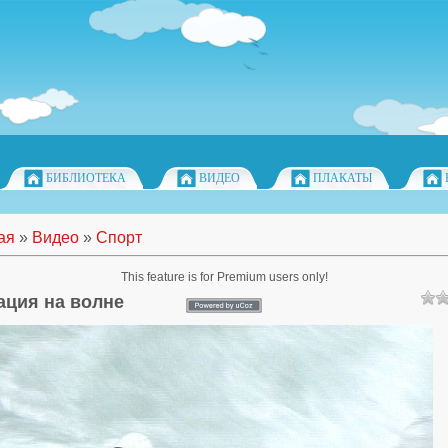
БИБЛИОТЕКА
ВИДЕО
ПЛАКАТЫ
ая
»
Видео
»
Спорт
This feature is for Premium users only!
ация на волне