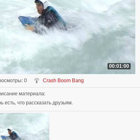
00:01:00
росмотры
: 0
Crash Boom Bang
исание материала
:
ь есть, что рассказать друзьям.