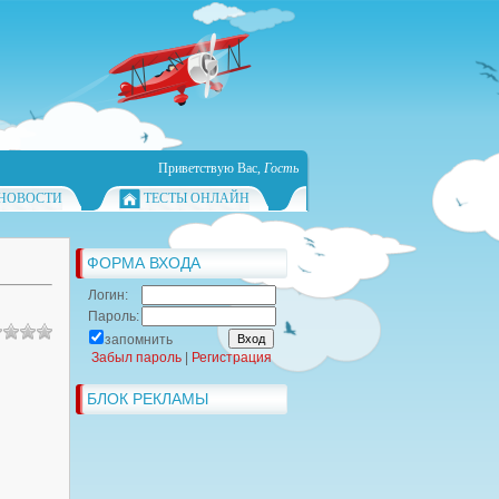
Приветствую Вас
,
Гость
НОВОСТИ
ТЕСТЫ ОНЛАЙН
ФОРМА ВХОДА
Логин:
Пароль:
запомнить
Забыл пароль
|
Регистрация
БЛОК РЕКЛАМЫ