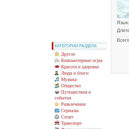
Язык
Длит
Всег
КАТЕГОРИИ РАЗДЕЛА
Другое
Компьютерные игры
Красота и здоровье
Люди и блоги
Музыка
Общество
Путешествия и
события
Развлечения
Сериалы
Спорт
Транспорт