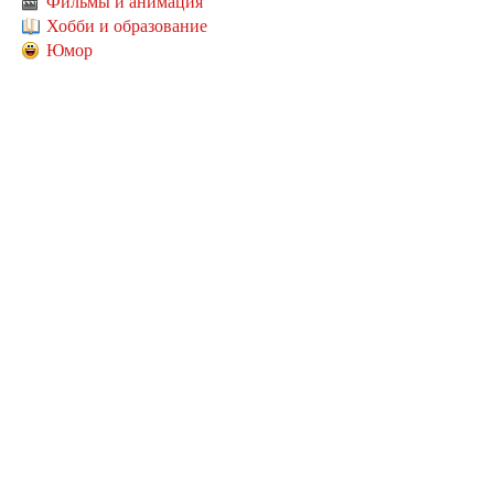
Фильмы и анимация
Хобби и образование
Юмор