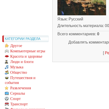
Язык
: Русский
Длительность материала
: 0
Всего комментариев
:
0
КАТЕГОРИИ РАЗДЕЛА
Добавлять комментари
Другое
Компьютерные игры
[
Ре
Красота и здоровье
Люди и блоги
Музыка
Общество
Путешествия и
события
Развлечения
Сериалы
Спорт
Транспорт