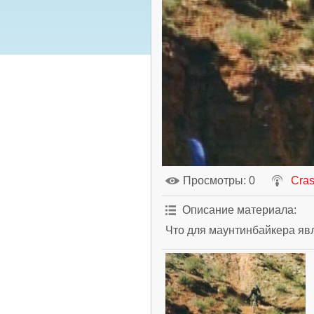
Просмотры
: 0
Cra
Описание материала
:
Что для маунтинбайкера яв