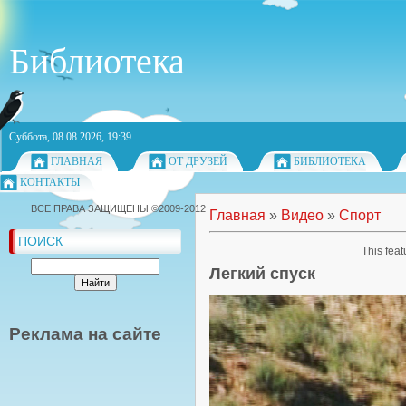
Библиотека
Суббота, 08.08.2026, 19:39
ГЛАВНАЯ
ОТ ДРУЗЕЙ
БИБЛИОТЕКА
КОНТАКТЫ
ВСЕ ПРАВА ЗАЩИЩЕНЫ ©2009-2012
Главная
»
Видео
»
Спорт
ПОИСК
This feat
Легкий спуск
Реклама на сайте