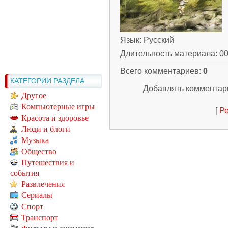
Язык
: Русский
Длительность материала
: 0
Всего комментариев
:
0
КАТЕГОРИИ РАЗДЕЛА
Добавлять комментари
Другое
Компьютерные игры
[
Ре
Красота и здоровье
Люди и блоги
Музыка
Общество
Путешествия и
события
Развлечения
Сериалы
Спорт
Транспорт