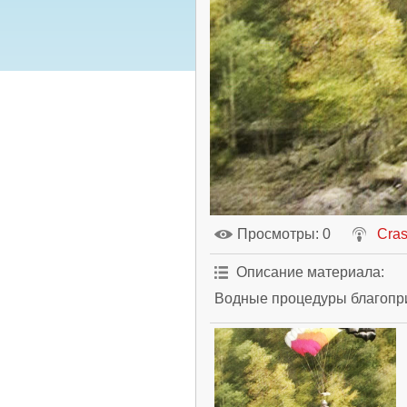
Просмотры
: 0
Cra
Описание материала
:
Водные процедуры благопри