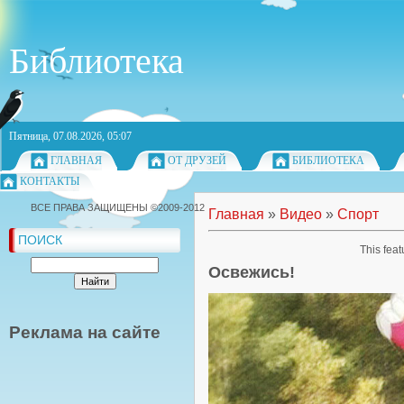
Библиотека
Пятница, 07.08.2026, 05:07
ГЛАВНАЯ
ОТ ДРУЗЕЙ
БИБЛИОТЕКА
КОНТАКТЫ
ВСЕ ПРАВА ЗАЩИЩЕНЫ ©2009-2012
Главная
»
Видео
»
Спорт
ПОИСК
This feat
Освежись!
Реклама на сайте