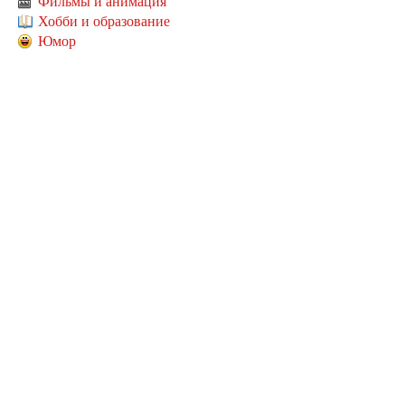
Фильмы и анимация
Хобби и образование
Юмор