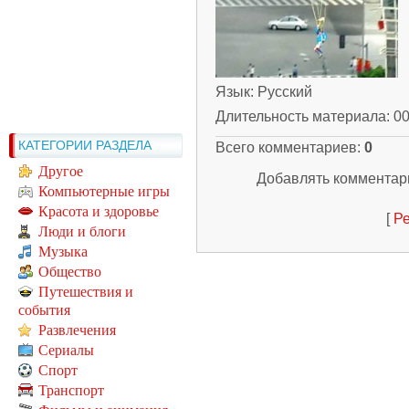
Язык
: Русский
Длительность материала
: 0
КАТЕГОРИИ РАЗДЕЛА
Всего комментариев
:
0
Другое
Добавлять комментари
Компьютерные игры
Красота и здоровье
[
Ре
Люди и блоги
Музыка
Общество
Путешествия и
события
Развлечения
Сериалы
Спорт
Транспорт