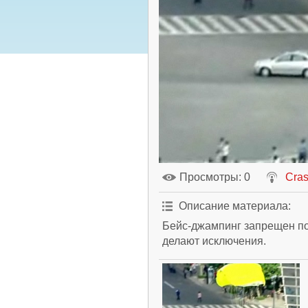
Просмотры
: 0
Cra
Описание материала
:
Бейс-джампинг запрещен поч
делают исключения.