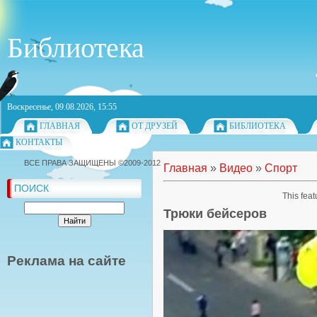
Библиотека
Воскресенье, 09.08.2026, 15:55
ГЛАВНАЯ
ОТ ДРУЗЕЙ
БИБЛИОТЕКА
КОНТАКТЫ
ВСЕ ПРАВА ЗАЩИЩЕНЫ ©2009-2012
Главная
»
Видео
»
Спорт
ПОИСК
This feat
Трюки бейсеров
Реклама на сайте