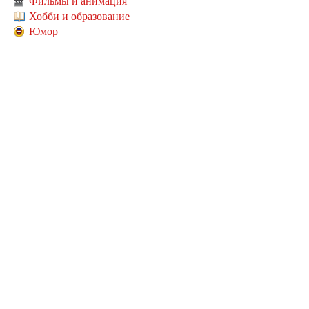
Фильмы и анимация
Хобби и образование
Юмор