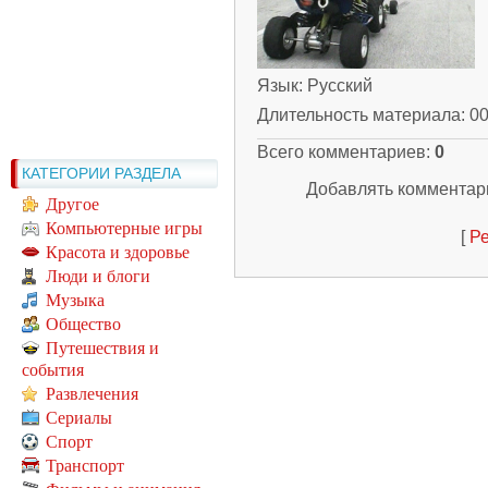
Язык
: Русский
Длительность материала
: 0
Всего комментариев
:
0
КАТЕГОРИИ РАЗДЕЛА
Добавлять комментари
Другое
Компьютерные игры
[
Ре
Красота и здоровье
Люди и блоги
Музыка
Общество
Путешествия и
события
Развлечения
Сериалы
Спорт
Транспорт