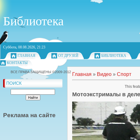
Библиотека
Суббота, 08.08.2026, 21:23
ГЛАВНАЯ
ОТ ДРУЗЕЙ
БИБЛИОТЕКА
КОНТАКТЫ
ВСЕ ПРАВА ЗАЩИЩЕНЫ ©2009-2012
Главная
»
Видео
»
Спорт
ПОИСК
This feat
Мотоэкстрималы в дел
Реклама на сайте