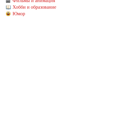
Фильмы и анимация
Хобби и образование
Юмор