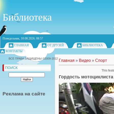
Библиотека
Понедельник, 10.08.2026, 08:57
ГЛАВНАЯ
ОТ ДРУЗЕЙ
БИБЛИОТЕКА
КОНТАКТЫ
ВСЕ ПРАВА ЗАЩИЩЕНЫ ©2009-2012
Главная
»
Видео
»
Спорт
ПОИСК
This feat
Гордость мотоциклиста
Реклама на сайте