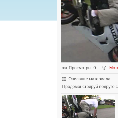
Просмотры
: 0
Мот
Описание материала
:
Продемонстрируй подруге с