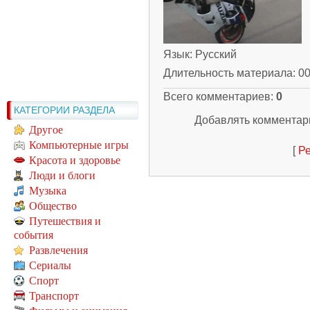
Язык
: Русский
Длительность материала
: 0
Всего комментариев
:
0
КАТЕГОРИИ РАЗДЕЛА
Добавлять комментари
Другое
Компьютерные игры
[
Ре
Красота и здоровье
Люди и блоги
Музыка
Общество
Путешествия и
события
Развлечения
Сериалы
Спорт
Транспорт