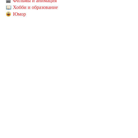
Фильмы и анимация
Хобби и образование
Юмор