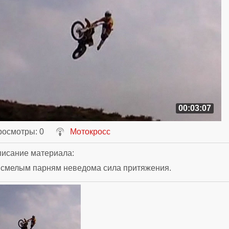
00:03:07
росмотры
: 0
Мотокросс
исание материала
:
 смелым парням неведома сила притяжения.