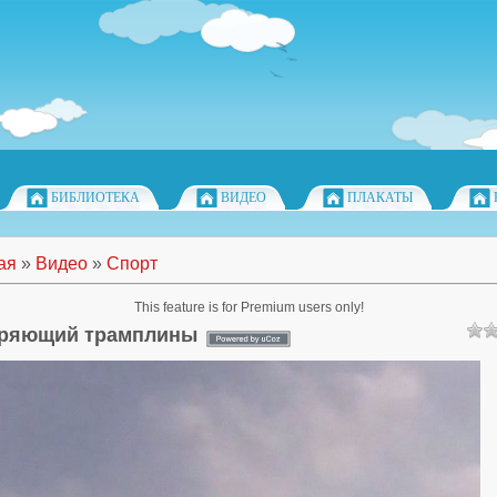
БИБЛИОТЕКА
ВИДЕО
ПЛАКАТЫ
ая
»
Видео
»
Спорт
This feature is for Premium users only!
ряющий трамплины