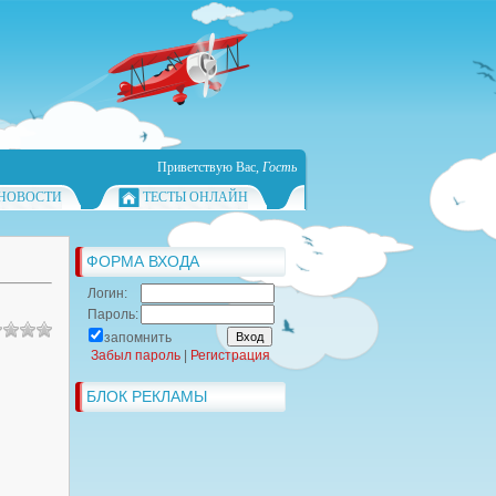
Приветствую Вас
,
Гость
НОВОСТИ
ТЕСТЫ ОНЛАЙН
ФОРМА ВХОДА
Логин:
Пароль:
запомнить
Забыл пароль
|
Регистрация
БЛОК РЕКЛАМЫ