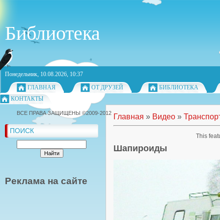
Библиотека
Понедельник, 10.08.2026, 10:37
ГЛАВНАЯ
ОТ ДРУЗЕЙ
БИБЛИОТЕКА
КОНТАКТЫ
ВСЕ ПРАВА ЗАЩИЩЕНЫ ©2009-2012
Главная
»
Видео
»
Транспор
ПОИСК
This feat
Шапироиды
Реклама на сайте