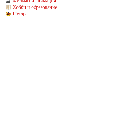
Фильмы и анимация
Хобби и образование
Юмор