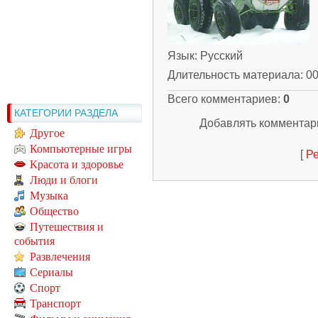
Язык
: Русский
Длительность материала
: 0
Всего комментариев
:
0
КАТЕГОРИИ РАЗДЕЛА
Добавлять комментари
Другое
Компьютерные игры
[
Ре
Красота и здоровье
Люди и блоги
Музыка
Общество
Путешествия и
события
Развлечения
Сериалы
Спорт
Транспорт