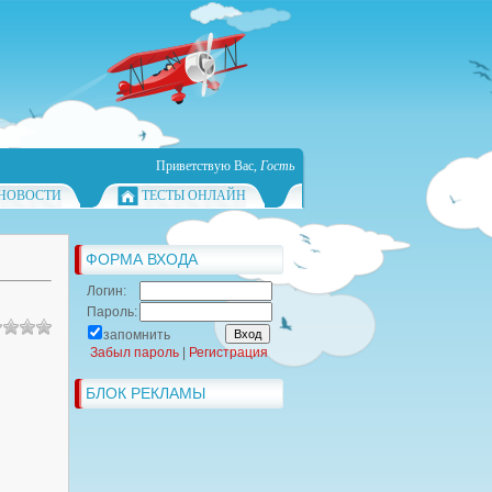
Приветствую Вас
,
Гость
НОВОСТИ
ТЕСТЫ ОНЛАЙН
ФОРМА ВХОДА
Логин:
Пароль:
запомнить
Забыл пароль
|
Регистрация
БЛОК РЕКЛАМЫ