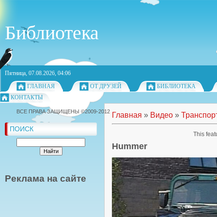
Библиотека
Пятница, 07.08.2026, 04:06
ГЛАВНАЯ
ОТ ДРУЗЕЙ
БИБЛИОТЕКА
КОНТАКТЫ
ВСЕ ПРАВА ЗАЩИЩЕНЫ ©2009-2012
Главная
»
Видео
»
Транспор
ПОИСК
This feat
Hummer
Реклама на сайте