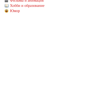
Фильмы и анимация
Хобби и образование
Юмор