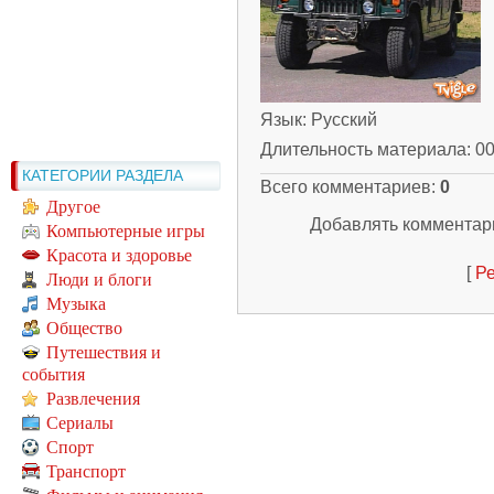
Язык
: Русский
Длительность материала
: 0
КАТЕГОРИИ РАЗДЕЛА
Всего комментариев
:
0
Другое
Добавлять комментари
Компьютерные игры
Красота и здоровье
[
Ре
Люди и блоги
Музыка
Общество
Путешествия и
события
Развлечения
Сериалы
Спорт
Транспорт