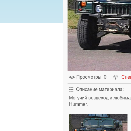
Просмотры
: 0
Спе
Описание материала
:
Могучий вездеход и любим
Hummer.