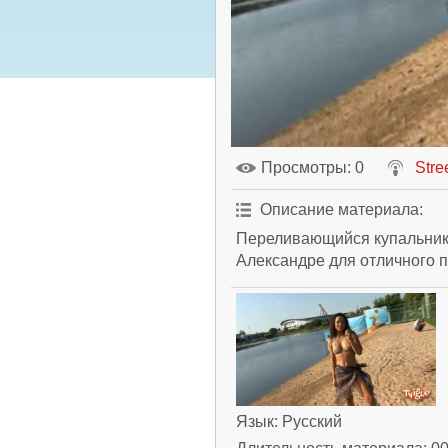
Просмотры
: 0
Stre
Описание материала
:
Переливающийся купальник 
Александре для отличного 
Язык
: Русский