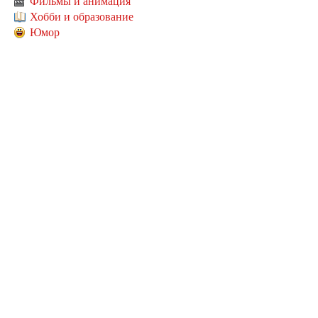
Фильмы и анимация
Хобби и образование
Юмор