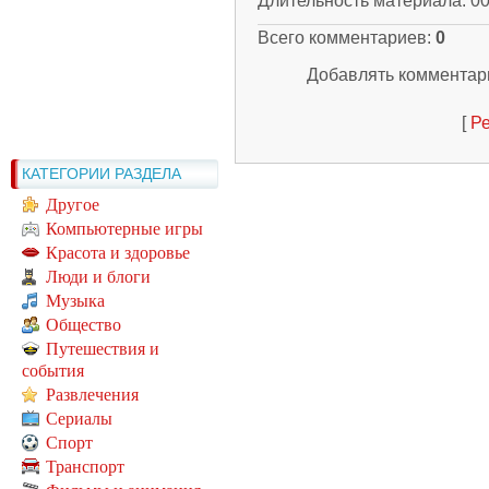
Длительность материала
: 0
Всего комментариев
:
0
Добавлять комментари
[
Ре
КАТЕГОРИИ РАЗДЕЛА
Другое
Компьютерные игры
Красота и здоровье
Люди и блоги
Музыка
Общество
Путешествия и
события
Развлечения
Сериалы
Спорт
Транспорт