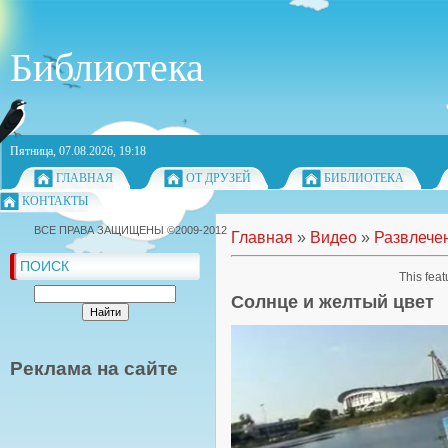
Библиотека
Пятница, 07.08.2026, 19:18
ГЛАВНАЯ
ОТ ДРУЗЕЙ
БИБЛИОТЕКА
КОНТАКТЫ
ВСЕ ПРАВА ЗАЩИЩЕНЫ ©2009-2012
Главная
»
Видео
»
Развлече
ПОИСК
This feat
Солнце и желтый цвет
Реклама на сайте