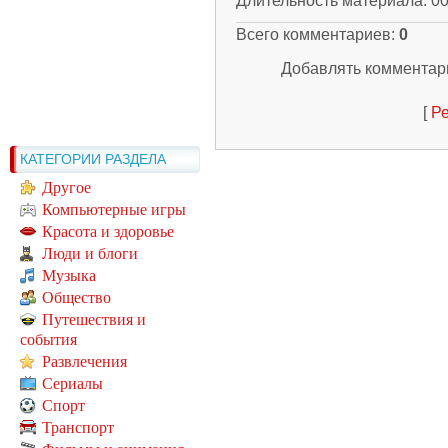
Длительность материала
: 0
Всего комментариев
:
0
Добавлять комментари
[
Ре
КАТЕГОРИИ РАЗДЕЛА
Другое
Компьютерные игры
Красота и здоровье
Люди и блоги
Музыка
Общество
Путешествия и
события
Развлечения
Сериалы
Спорт
Транспорт