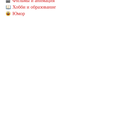
Фильмы и анимация
Хобби и образование
Юмор