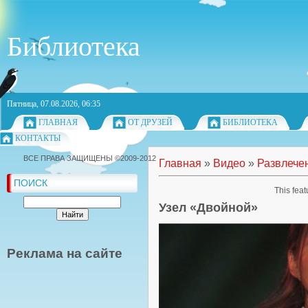
Библиотека
Пятница, 07.08.2026, 06:35
ГЛАВНАЯ
ОТ ДРУЗЕЙ
БИБЛИОТЕКА
КОНТАКТЫ
ВСЕ ПРАВА ЗАЩИЩЕНЫ ©2009-2012
Главная
»
Видео
»
Развлече
ПОИСК
This feat
Узел «Двойной»
Реклама на сайте