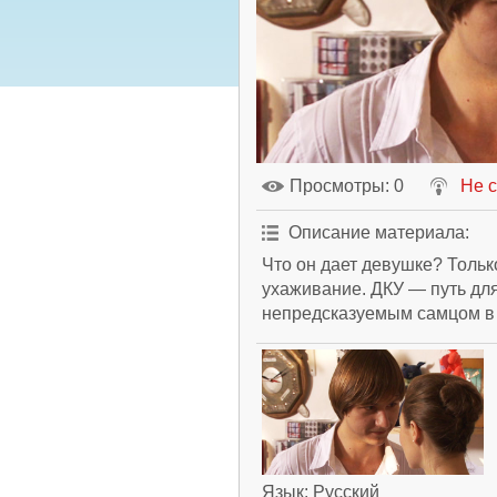
Просмотры
: 0
Не 
Описание материала
:
Что он дает девушке? Толь
ухаживание. ДКУ — путь для
непредсказуемым самцом в 
Язык
: Русский