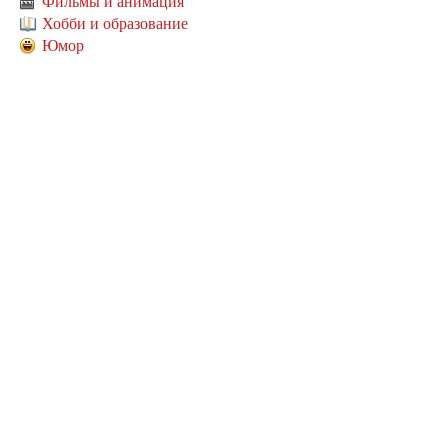
Фильмы и анимация
Хобби и образование
Юмор