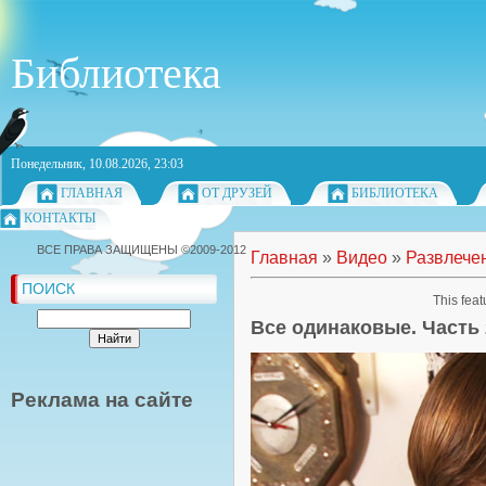
Библиотека
Понедельник, 10.08.2026, 23:03
ГЛАВНАЯ
ОТ ДРУЗЕЙ
БИБЛИОТЕКА
КОНТАКТЫ
ВСЕ ПРАВА ЗАЩИЩЕНЫ ©2009-2012
Главная
»
Видео
»
Развлече
ПОИСК
This feat
Все одинаковые. Часть 
Реклама на сайте