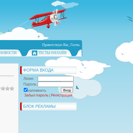
Приветствую Вас
,
Гость
НОВОСТИ
ТЕСТЫ ОНЛАЙН
ФОРМА ВХОДА
Логин:
Пароль:
запомнить
Забыл пароль
|
Регистрация
БЛОК РЕКЛАМЫ