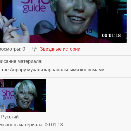
00:01:18
росмотры
: 0
Звездные истории
исание материала
:
стве Аврору мучали карнавальными костюмами.
: Русский
ельность материала
: 00:01:18