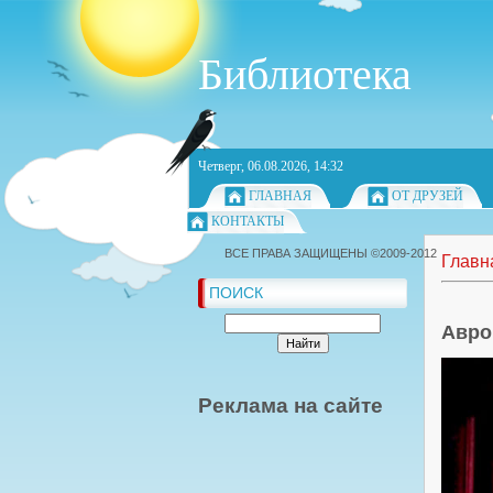
Библиотека
Четверг, 06.08.2026, 14:32
ГЛАВНАЯ
ОТ ДРУЗЕЙ
КОНТАКТЫ
ВСЕ ПРАВА ЗАЩИЩЕНЫ ©2009-2012
Главн
ПОИСК
Авро
Реклама на сайте