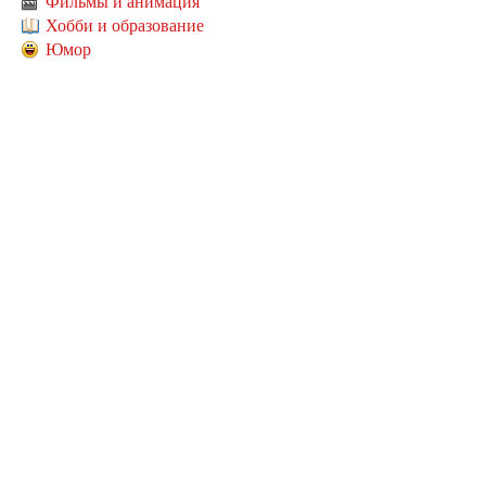
Фильмы и анимация
Хобби и образование
Юмор