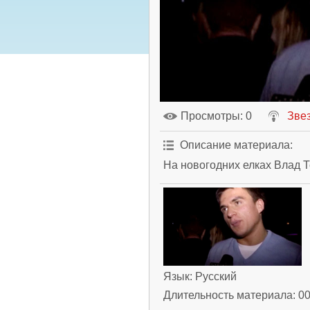
Просмотры
: 0
Зве
Описание материала
:
На новогодних елках Влад 
Язык
: Русский
Длительность материала
: 0