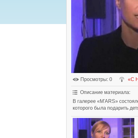
Просмотры
: 0
«С 
Описание материала
:
В галерее «M'ARS» состоял
которого была подарить дет