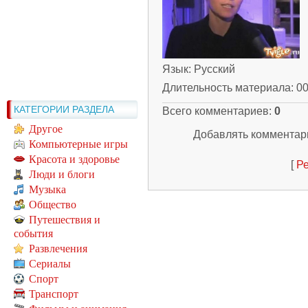
Язык
: Русский
Длительность материала
: 0
КАТЕГОРИИ РАЗДЕЛА
Всего комментариев
:
0
Другое
Добавлять комментари
Компьютерные игры
Красота и здоровье
[
Ре
Люди и блоги
Музыка
Общество
Путешествия и
события
Развлечения
Сериалы
Спорт
Транспорт