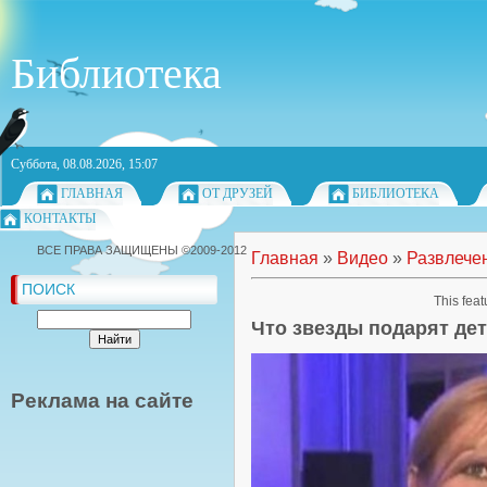
Библиотека
Суббота, 08.08.2026, 15:07
ГЛАВНАЯ
ОТ ДРУЗЕЙ
БИБЛИОТЕКА
КОНТАКТЫ
ВСЕ ПРАВА ЗАЩИЩЕНЫ ©2009-2012
Главная
»
Видео
»
Развлече
ПОИСК
This feat
Что звезды подарят де
Реклама на сайте