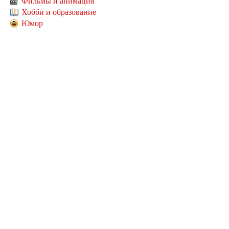
Фильмы и анимация
Хобби и образование
Юмор