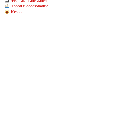
Фильмы и анимация
Хобби и образование
Юмор