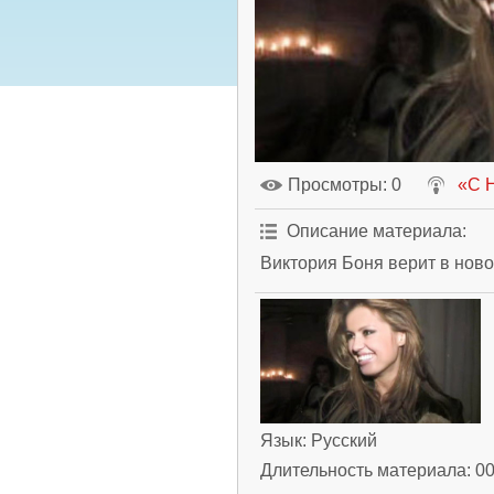
Просмотры
: 0
«С 
Описание материала
:
Виктория Боня верит в нов
Язык
: Русский
Длительность материала
: 0