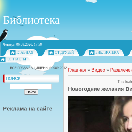
Библиотека
Четверг, 06.08.2026, 17:50
ГЛАВНАЯ
ОТ ДРУЗЕЙ
БИБЛИОТЕКА
КОНТАКТЫ
ВСЕ ПРАВА ЗАЩИЩЕНЫ ©2009-2012
Главная
»
Видео
»
Развлече
ПОИСК
This feat
Новогодние желания В
Реклама на сайте