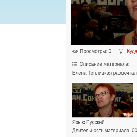
Просмотры
: 0
Куда
Описание материала
:
Елена Теплицкая размечтал
Язык
: Русский
Длительность материала
: 0