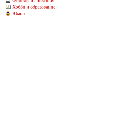
Фильмы и анимация
Хобби и образование
Юмор