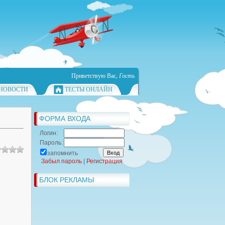
Приветствую Вас
,
Гость
НОВОСТИ
ТЕСТЫ ОНЛАЙН
ФОРМА ВХОДА
Логин:
Пароль:
запомнить
Забыл пароль
|
Регистрация
БЛОК РЕКЛАМЫ