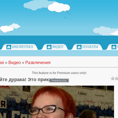
БИБЛИОТЕКА
ВИДЕО
ПЛАКАТЫ
ая
»
Видео
»
Развлечения
This feature is for Premium users only!
йте дурака! Это приказ!