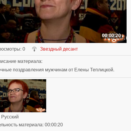
00:00:20
росмотры
: 0
Звездный десант
исание материала
:
очные поздравления мужчинам от Елены Теплицкой.
: Русский
ельность материала
: 00:00:20