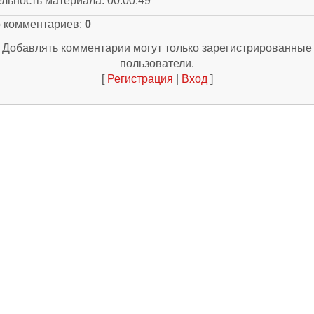
ельность материала
: 00:00:49
о комментариев
:
0
Добавлять комментарии могут только зарегистрированные
пользователи.
[
Регистрация
|
Вход
]