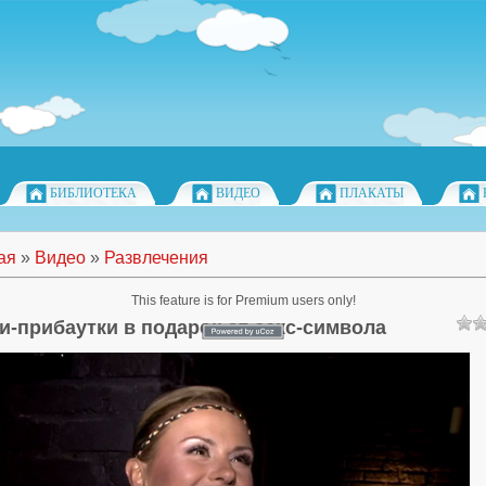
БИБЛИОТЕКА
ВИДЕО
ПЛАКАТЫ
ая
»
Видео
»
Развлечения
This feature is for Premium users only!
и-прибаутки в подарок от секс-символа