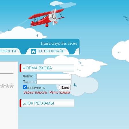
Приветствую Вас
,
Гость
НОВОСТИ
ТЕСТЫ ОНЛАЙН
ФОРМА ВХОДА
Логин:
Пароль:
запомнить
Забыл пароль
|
Регистрация
БЛОК РЕКЛАМЫ