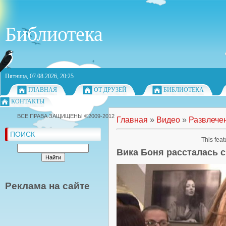
Библиотека
Пятница, 07.08.2026, 20:25
ГЛАВНАЯ
ОТ ДРУЗЕЙ
БИБЛИОТЕКА
КОНТАКТЫ
ВСЕ ПРАВА ЗАЩИЩЕНЫ ©2009-2012
Главная
»
Видео
»
Развлече
ПОИСК
This feat
Вика Боня рассталась 
Реклама на сайте