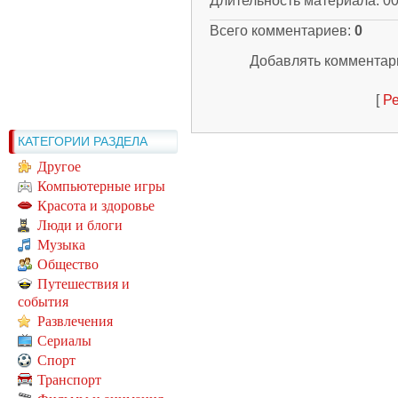
Длительность материала
: 0
Всего комментариев
:
0
Добавлять комментари
[
Ре
КАТЕГОРИИ РАЗДЕЛА
Другое
Компьютерные игры
Красота и здоровье
Люди и блоги
Музыка
Общество
Путешествия и
события
Развлечения
Сериалы
Спорт
Транспорт