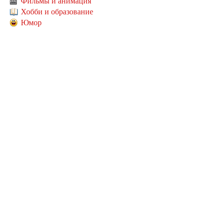
Фильмы и анимация
Хобби и образование
Юмор