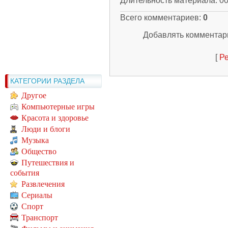
Длительность материала
: 0
Всего комментариев
:
0
Добавлять комментари
[
Ре
КАТЕГОРИИ РАЗДЕЛА
Другое
Компьютерные игры
Красота и здоровье
Люди и блоги
Музыка
Общество
Путешествия и
события
Развлечения
Сериалы
Спорт
Транспорт