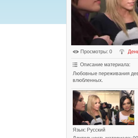
Просмотры
: 0
Ден
Описание материала
:
Любовные переживания дев
влюбленных.
Язык
: Русский