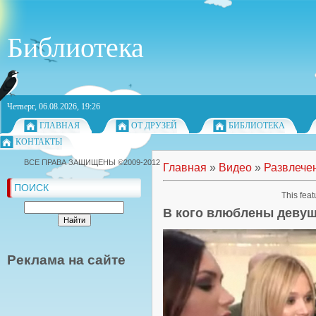
Библиотека
Четверг, 06.08.2026, 19:26
ГЛАВНАЯ
ОТ ДРУЗЕЙ
БИБЛИОТЕКА
КОНТАКТЫ
ВСЕ ПРАВА ЗАЩИЩЕНЫ ©2009-2012
Главная
»
Видео
»
Развлече
ПОИСК
This feat
В кого влюблены девуш
Реклама на сайте