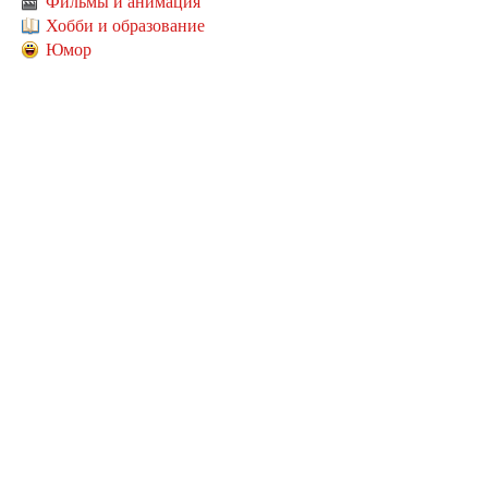
Фильмы и анимация
Хобби и образование
Юмор