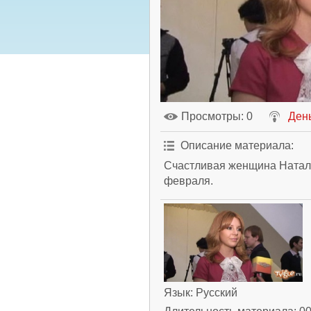
Просмотры
: 0
Ден
Описание материала
:
Счастливая женщина Наталь
февраля.
Язык
: Русский