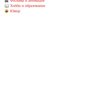
Фильмы и анимация
Хобби и образование
Юмор