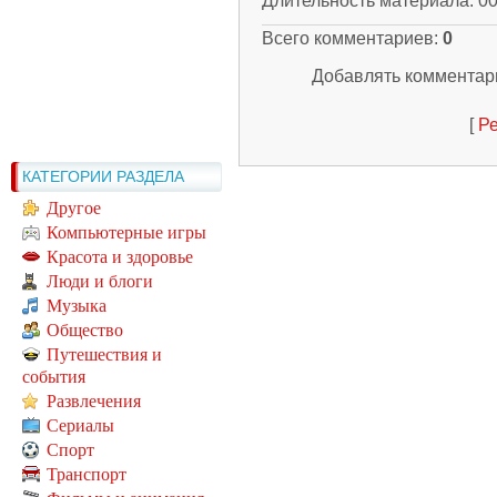
Длительность материала
: 0
Всего комментариев
:
0
Добавлять комментари
[
Ре
КАТЕГОРИИ РАЗДЕЛА
Другое
Компьютерные игры
Красота и здоровье
Люди и блоги
Музыка
Общество
Путешествия и
события
Развлечения
Сериалы
Спорт
Транспорт