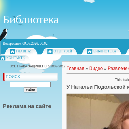
Библиотека
Воскресенье, 09.08.2026, 00:02
ГЛАВНАЯ
ОТ ДРУЗЕЙ
БИБЛИОТЕКА
КОНТАКТЫ
ВСЕ ПРАВА ЗАЩИЩЕНЫ ©2009-2012
Главная
»
Видео
»
Развлече
ПОИСК
This feat
У Натальи Подольской 
Реклама на сайте