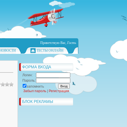
Приветствую Вас
,
Гость
НОВОСТИ
ТЕСТЫ ОНЛАЙН
ФОРМА ВХОДА
Логин:
Пароль:
запомнить
Забыл пароль
|
Регистрация
БЛОК РЕКЛАМЫ