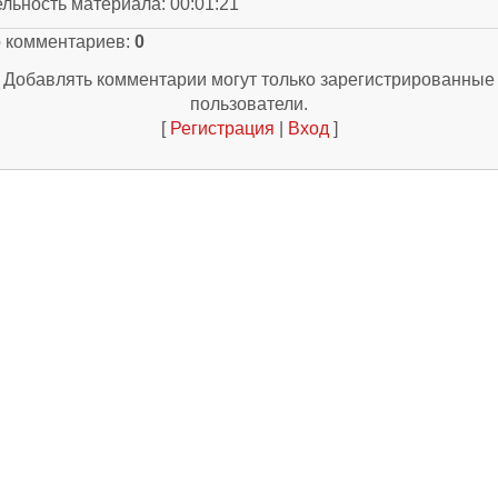
ельность материала
: 00:01:21
о комментариев
:
0
Добавлять комментарии могут только зарегистрированные
пользователи.
[
Регистрация
|
Вход
]