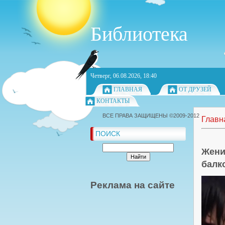
Библиотека
Четверг, 06.08.2026, 18:40
ГЛАВНАЯ
ОТ ДРУЗЕЙ
КОНТАКТЫ
ВСЕ ПРАВА ЗАЩИЩЕНЫ ©2009-2012
Главн
ПОИСК
Жени
балк
Реклама на сайте