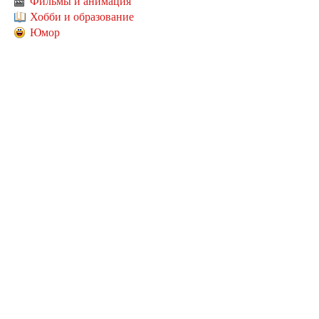
Фильмы и анимация
Хобби и образование
Юмор