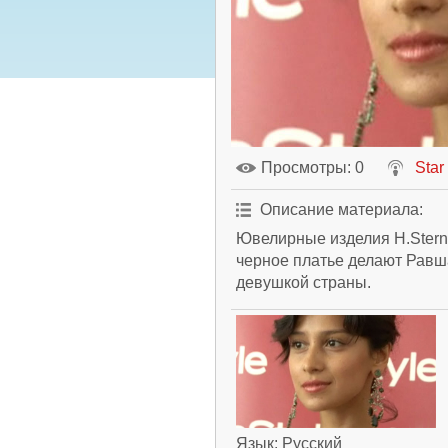
Просмотры
: 0
Star
Описание материала
:
Ювелирные изделия H.Stern
черное платье делают Равш
девушкой страны.
Язык
: Русский