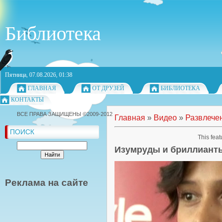
Библиотека
Пятница, 07.08.2026, 01:38
ГЛАВНАЯ
ОТ ДРУЗЕЙ
БИБЛИОТЕКА
КОНТАКТЫ
ВСЕ ПРАВА ЗАЩИЩЕНЫ ©2009-2012
Главная
»
Видео
»
Развлече
ПОИСК
This feat
Изумруды и бриллиант
Реклама на сайте