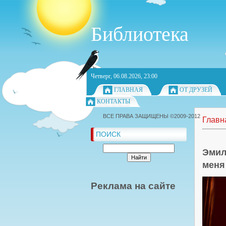
Библиотека
Четверг, 06.08.2026, 23:00
ГЛАВНАЯ
ОТ ДРУЗЕЙ
КОНТАКТЫ
ВСЕ ПРАВА ЗАЩИЩЕНЫ ©2009-2012
Главн
ПОИСК
Эмил
меня
Реклама на сайте