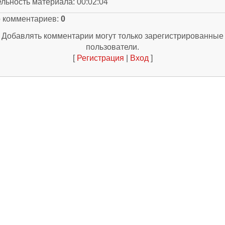
ельность материала
: 00:02:04
о комментариев
:
0
Добавлять комментарии могут только зарегистрированные
пользователи.
[
Регистрация
|
Вход
]