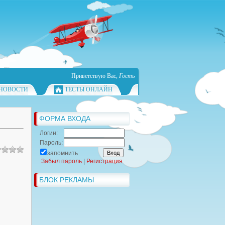
Приветствую Вас
,
Гость
НОВОСТИ
ТЕСТЫ ОНЛАЙН
ФОРМА ВХОДА
Логин:
Пароль:
запомнить
Забыл пароль
|
Регистрация
БЛОК РЕКЛАМЫ