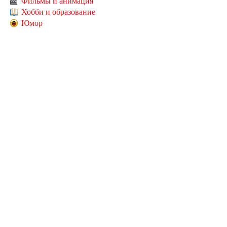
Фильмы и анимация
Хобби и образование
Юмор