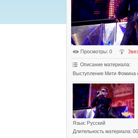
Просмотры
: 0
Зве
Описание материала
:
Выступление Мити Фомина с
Язык
: Русский
Длительность материала
: 0