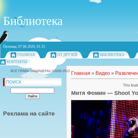
Библиотека
Пятница, 07.08.2026, 01:35
ГЛАВНАЯ
ОТ ДРУЗЕЙ
БИБЛИОТЕКА
КОНТАКТЫ
ВСЕ ПРАВА ЗАЩИЩЕНЫ ©2009-2012
Главная
»
Видео
»
Развлече
ПОИСК
This feat
Митя Фомин — Shoot Yo
Реклама на сайте