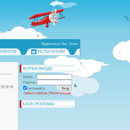
Приветствую Вас
,
Гость
НОВОСТИ
ТЕСТЫ ОНЛАЙН
ФОРМА ВХОДА
Логин:
Пароль:
запомнить
Забыл пароль
|
Регистрация
БЛОК РЕКЛАМЫ