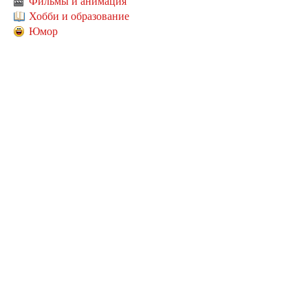
Фильмы и анимация
Хобби и образование
Юмор