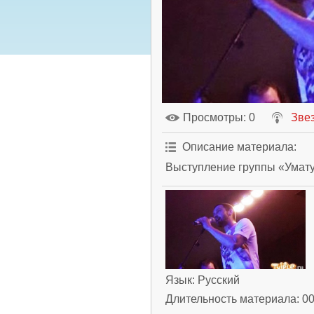
Просмотры
: 0
Зве
Описание материала
:
Выступление группы «Умату
Язык
: Русский
Длительность материала
: 0