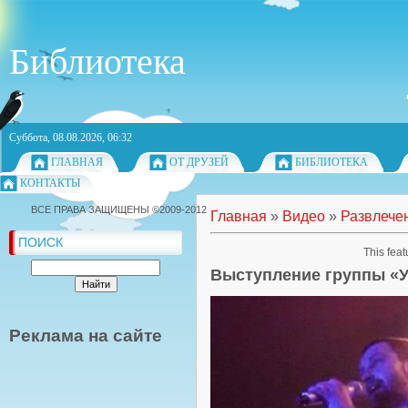
Библиотека
Суббота, 08.08.2026, 06:32
ГЛАВНАЯ
ОТ ДРУЗЕЙ
БИБЛИОТЕКА
КОНТАКТЫ
ВСЕ ПРАВА ЗАЩИЩЕНЫ ©2009-2012
Главная
»
Видео
»
Развлече
ПОИСК
This feat
Выступление группы «
Реклама на сайте