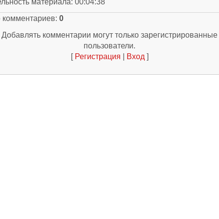
ельность материала
: 00:04:38
о комментариев
:
0
Добавлять комментарии могут только зарегистрированные
пользователи.
[
Регистрация
|
Вход
]