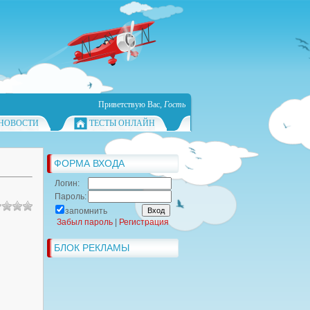
Приветствую Вас
,
Гость
НОВОСТИ
ТЕСТЫ ОНЛАЙН
ФОРМА ВХОДА
Логин:
Пароль:
запомнить
Забыл пароль
|
Регистрация
БЛОК РЕКЛАМЫ