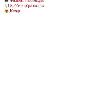
Фильмы и анимация
Хобби и образование
Юмор