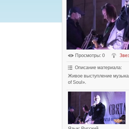
Просмотры
: 0
Зве
Описание материала
:
Живое выступление музыкал
of Soul».
Язык
: Русский