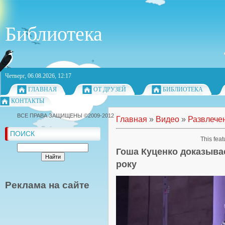
Библиотека
Четверг, 06.08.2026, 12:17
ГЛАВНАЯ
ОТ ДРУЗЕЙ
БИБЛИОТЕКА
КОНТАКТЫ
ВСЕ ПРАВА ЗАЩИЩЕНЫ ©2009-2012
Главная
»
Видео
»
Развлече
ПОИСК
This feat
Гоша Куценко доказыва
року
Реклама на сайте