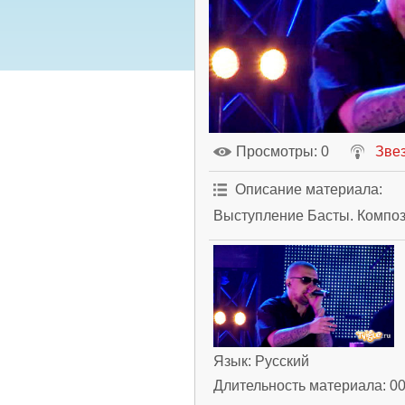
Просмотры
: 0
Зве
Описание материала
:
Выступление Басты. Композ
Язык
: Русский
Длительность материала
: 0