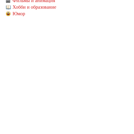
Фильмы и анимация
Хобби и образование
Юмор