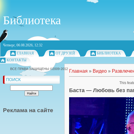
Библиотека
Четверг, 06.08.2026, 12:32
ГЛАВНАЯ
ОТ ДРУЗЕЙ
БИБЛИОТЕКА
КОНТАКТЫ
ВСЕ ПРАВА ЗАЩИЩЕНЫ ©2009-2012
Главная
»
Видео
»
Развлече
ПОИСК
This feat
Баста — Любовь без па
Реклама на сайте