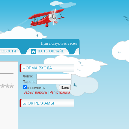
Приветствую Вас
,
Гость
НОВОСТИ
ТЕСТЫ ОНЛАЙН
ФОРМА ВХОДА
Логин:
Пароль:
запомнить
Забыл пароль
|
Регистрация
БЛОК РЕКЛАМЫ