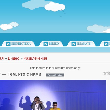
БИБЛИОТЕКА
ВИДЕО
ПЛАКАТЫ
ая
»
Видео
»
Развлечения
This feature is for Premium users only!
 — Тем, кто с нами