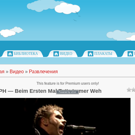
БИБЛИОТЕКА
ВИДЕО
ПЛАКАТЫ
ая
»
Видео
»
Развлечения
This feature is for Premium users only!
H — Beim Ersten Mal Tut's Immer Weh