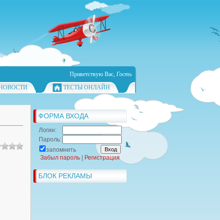
Приветствую Вас
,
Гость
НОВОСТИ
ТЕСТЫ ОНЛАЙН
ФОРМА ВХОДА
Логин:
Пароль:
запомнить
Забыл пароль
|
Регистрация
БЛОК РЕКЛАМЫ