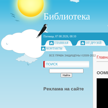
Библиотека
Пятница, 07.08.2026, 08:10
ГЛАВНАЯ
ОТ ДРУЗЕЙ
КОНТАКТЫ
ВСЕ ПРАВА ЗАЩИЩЕНЫ ©2009-2012
Главн
ПОИСК
OOMP
Реклама на сайте