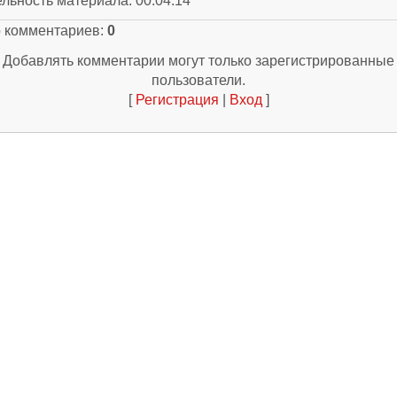
ельность материала
: 00:04:14
о комментариев
:
0
Добавлять комментарии могут только зарегистрированные
пользователи.
[
Регистрация
|
Вход
]