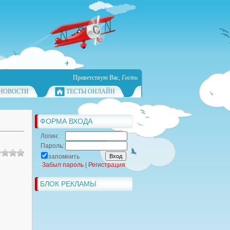
Приветствую Вас
,
Гость
НОВОСТИ
ТЕСТЫ ОНЛАЙН
ФОРМА ВХОДА
Логин:
Пароль:
запомнить
Забыл пароль
|
Регистрация
БЛОК РЕКЛАМЫ