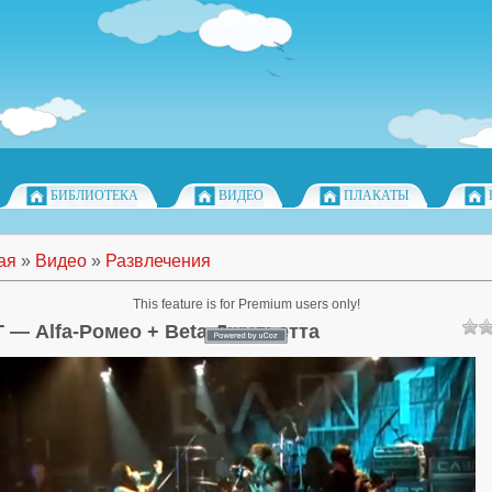
БИБЛИОТЕКА
ВИДЕО
ПЛАКАТЫ
ая
»
Видео
»
Развлечения
This feature is for Premium users only!
 — Alfa-Ромео + Beta-Джульетта