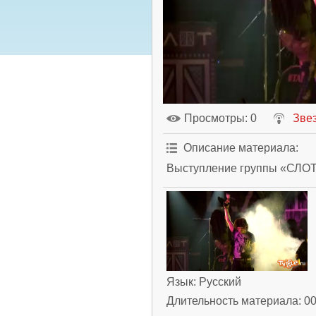
Просмотры
: 0
Зве
Описание материала
:
Выступление группы «СЛОТ»
Язык
: Русский
Длительность материала
: 0