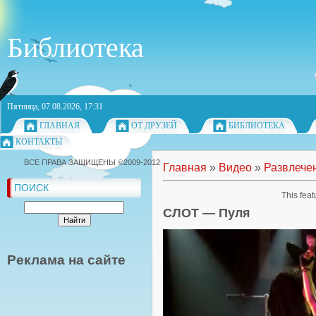
Библиотека
Пятница, 07.08.2026, 17:31
ГЛАВНАЯ
ОТ ДРУЗЕЙ
БИБЛИОТЕКА
КОНТАКТЫ
ВСЕ ПРАВА ЗАЩИЩЕНЫ ©2009-2012
Главная
»
Видео
»
Развлече
ПОИСК
This feat
СЛОТ — Пуля
Реклама на сайте