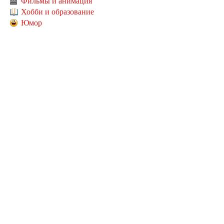
Фильмы и анимация
Хобби и образование
Юмор