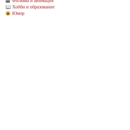
Фильмы и анимация
Хобби и образование
Юмор