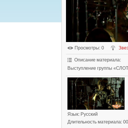
Просмотры
: 0
Зве
Описание материала
:
Выступление группы «СЛОТ»
Язык
: Русский
Длительность материала
: 0