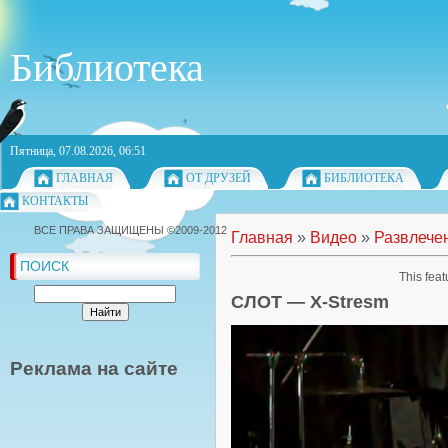
Библиотека
Пятница, 07.08.2026, 06:51
ГЛАВНАЯ
ОТ ДРУЗЕЙ
БИБЛИОТЕКА
КОНТАКТЫ
ВСЕ ПРАВА ЗАЩИЩЕНЫ ©2009-2012
Главная
»
Видео
»
Развлече
ПОИСК
This feat
СЛОТ — X-Stresm
Реклама на сайте