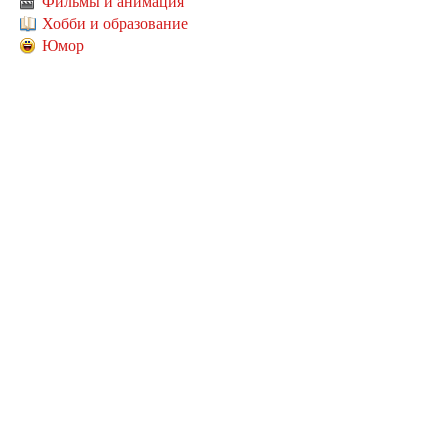
Фильмы и анимация
Хобби и образование
Юмор