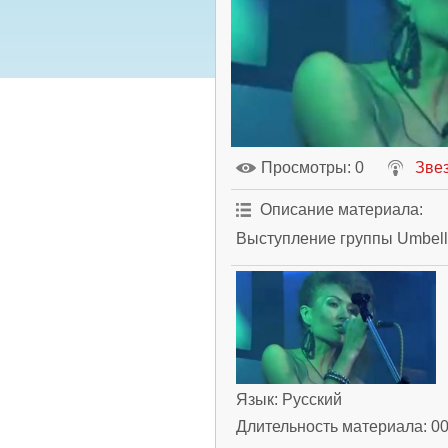
Просмотры
: 0
Зве
Описание материала
:
Выступление группы Umbella
Язык
: Русский
Длительность материала
: 0