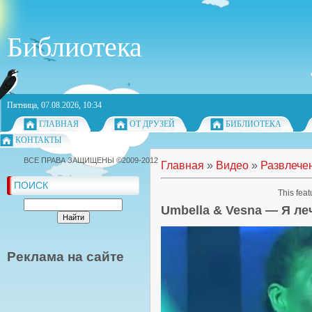
Библиотека
Пятница, 07.08.2026, 10:34
ГЛАВНАЯ
ОТ ДРУЗЕЙ
БИБЛИОТЕКА
КОНТАКТЫ
ВСЕ ПРАВА ЗАЩИЩЕНЫ ©2009-2012
Главная
»
Видео
»
Развлече
ПОИСК
This feat
Umbella & Vesna — Я ле
Реклама на сайте