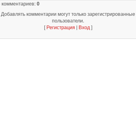
о комментариев
:
0
Добавлять комментарии могут только зарегистрированные
пользователи.
[
Регистрация
|
Вход
]