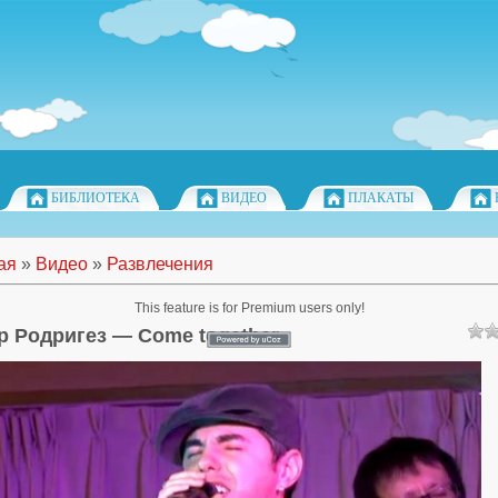
БИБЛИОТЕКА
ВИДЕО
ПЛАКАТЫ
ая
»
Видео
»
Развлечения
This feature is for Premium users only!
р Родригез — Come together