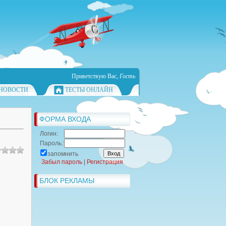
Приветствую Вас
,
Гость
НОВОСТИ
ТЕСТЫ ОНЛАЙН
ФОРМА ВХОДА
Логин:
Пароль:
запомнить
Забыл пароль
|
Регистрация
БЛОК РЕКЛАМЫ