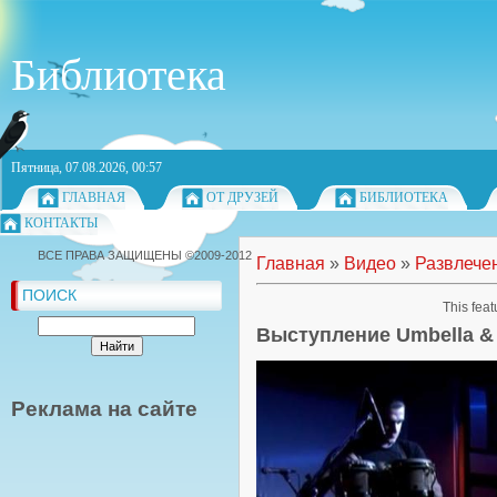
Библиотека
Пятница, 07.08.2026, 00:57
ГЛАВНАЯ
ОТ ДРУЗЕЙ
БИБЛИОТЕКА
КОНТАКТЫ
ВСЕ ПРАВА ЗАЩИЩЕНЫ ©2009-2012
Главная
»
Видео
»
Развлече
ПОИСК
This feat
Выступление Umbella &
Реклама на сайте