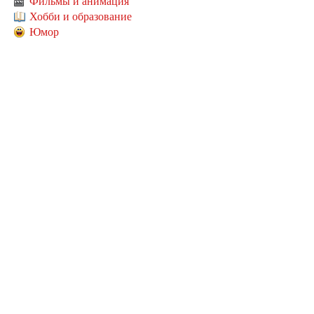
Фильмы и анимация
Хобби и образование
Юмор