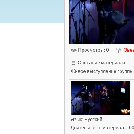
Просмотры
: 0
Зве
Описание материала
:
Живое выступление группы 
Язык
: Русский
Длительность материала
: 0