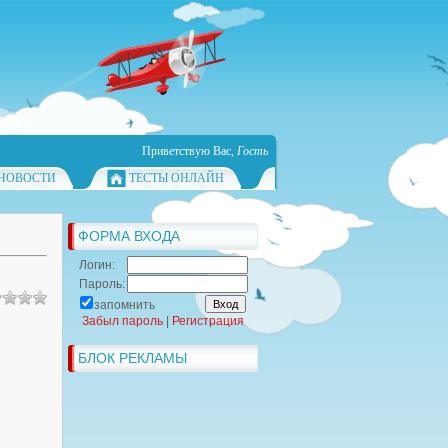
Приветствую Вас
,
Гость
НОВОСТИ
ТЕСТЫ ОНЛАЙН
ФОРМА ВХОДА
Логин:
Пароль:
запомнить
Забыл пароль
|
Регистрация
БЛОК РЕКЛАМЫ