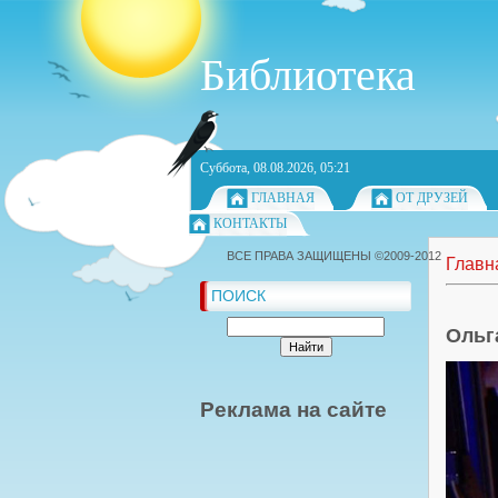
Библиотека
Суббота, 08.08.2026, 05:21
ГЛАВНАЯ
ОТ ДРУЗЕЙ
КОНТАКТЫ
ВСЕ ПРАВА ЗАЩИЩЕНЫ ©2009-2012
Главн
ПОИСК
Ольг
Реклама на сайте