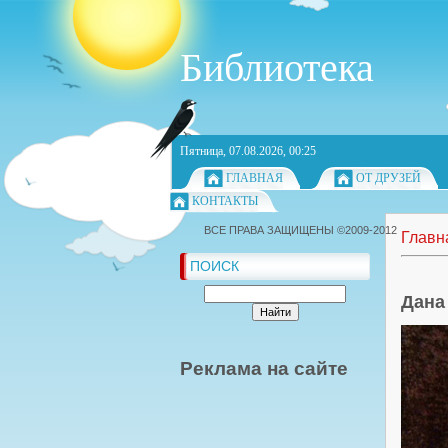
Библиотека
Пятница, 07.08.2026, 00:25
ГЛАВНАЯ
ОТ ДРУЗЕЙ
КОНТАКТЫ
ВСЕ ПРАВА ЗАЩИЩЕНЫ ©2009-2012
Главн
ПОИСК
Дана
Реклама на сайте