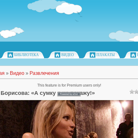
БИБЛИОТЕКА
ВИДЕО
ПЛАКАТЫ
ая
»
Видео
»
Развлечения
This feature is for Premium users only!
 Борисова: «А сумку я не покажу!»