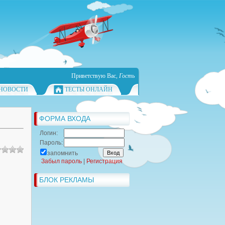
Приветствую Вас
,
Гость
НОВОСТИ
ТЕСТЫ ОНЛАЙН
ФОРМА ВХОДА
Логин:
Пароль:
запомнить
Забыл пароль
|
Регистрация
БЛОК РЕКЛАМЫ