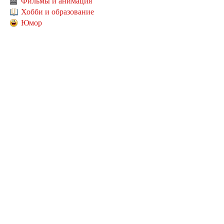
Фильмы и анимация
Хобби и образование
Юмор