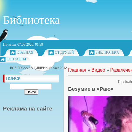
Библиотека
Пятница, 07.08.2026, 01:39
ГЛАВНАЯ
ОТ ДРУЗЕЙ
БИБЛИОТЕКА
КОНТАКТЫ
ВСЕ ПРАВА ЗАЩИЩЕНЫ ©2009-2012
Главная
»
Видео
»
Развлече
ПОИСК
This feat
Безумие в «Раю»
Реклама на сайте