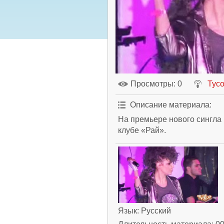
Просмотры
: 0
Тус
Описание материала
:
На премьере нового сингла
клубе «Рай».
Язык
: Русский