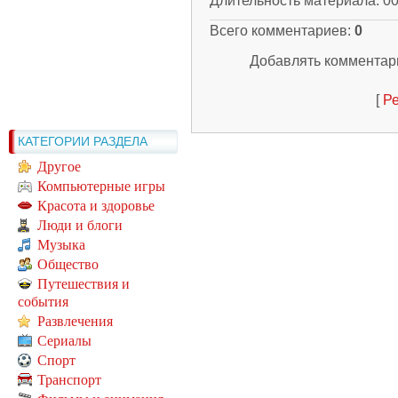
Длительность материала
: 0
Всего комментариев
:
0
Добавлять комментари
[
Ре
КАТЕГОРИИ РАЗДЕЛА
Другое
Компьютерные игры
Красота и здоровье
Люди и блоги
Музыка
Общество
Путешествия и
события
Развлечения
Сериалы
Спорт
Транспорт