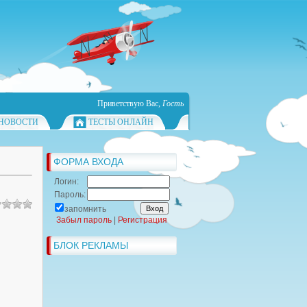
Приветствую Вас
,
Гость
НОВОСТИ
ТЕСТЫ ОНЛАЙН
ФОРМА ВХОДА
Логин:
Пароль:
запомнить
Забыл пароль
|
Регистрация
БЛОК РЕКЛАМЫ