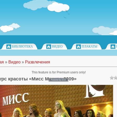
БИБЛИОТЕКА
ВИДЕО
ПЛАКАТЫ
ая
»
Видео
»
Развлечения
This feature is for Premium users only!
урс красоты «Мисс Москва 2009»